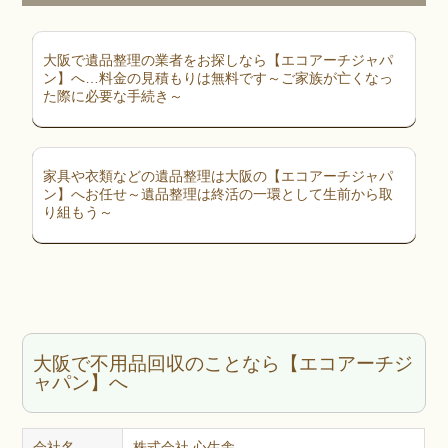
大阪で遺品整理の業者をお探しなら【エコアーチジャパ
ン】へ…料金の見積もりは無料です～ご家族が亡くなっ
た際に必要な手続き～
家具や衣類などの遺品整理は大阪の【エコアーチジャパ
ン】へお任せ～遺品整理は終活の一環として生前から取
り組もう～
大阪で不用品回収のことなら【エコアーチジ
ャパン】へ
会社名
株式会社 心生舎