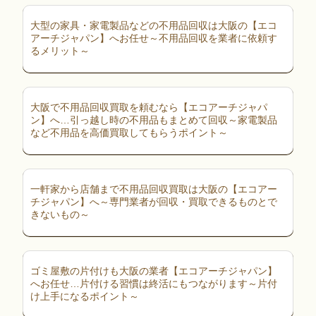
大型の家具・家電製品などの不用品回収は大阪の【エコ
アーチジャパン】へお任せ～不用品回収を業者に依頼す
るメリット～
大阪で不用品回収買取を頼むなら【エコアーチジャパ
ン】へ…引っ越し時の不用品もまとめて回収～家電製品
など不用品を高価買取してもらうポイント～
一軒家から店舗まで不用品回収買取は大阪の【エコアー
チジャパン】へ～専門業者が回収・買取できるものとで
きないもの～
ゴミ屋敷の片付けも大阪の業者【エコアーチジャパン】
へお任せ…片付ける習慣は終活にもつながります～片付
け上手になるポイント～