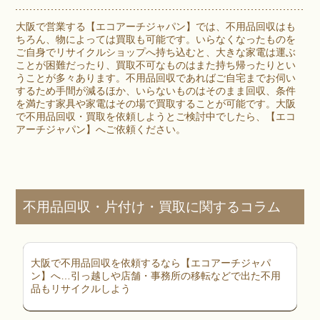
大阪で営業する【エコアーチジャパン】では、不用品回収はも
ちろん、物によっては買取も可能です。いらなくなったものを
ご自身でリサイクルショップへ持ち込むと、大きな家電は運ぶ
ことが困難だったり、買取不可なものはまた持ち帰ったりとい
うことが多々あります。不用品回収であればご自宅までお伺い
するため手間が減るほか、いらないものはそのまま回収、条件
を満たす家具や家電はその場で買取することが可能です。大阪
で不用品回収・買取を依頼しようとご検討中でしたら、【エコ
アーチジャパン】へご依頼ください。
不用品回収・片付け・買取に関するコラム
大阪で不用品回収を依頼するなら【エコアーチジャパ
ン】へ…引っ越しや店舗・事務所の移転などで出た不用
品もリサイクルしよう