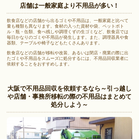
店舗は一般家庭より不用品が多い！
飲食店などの店舗から出るゴミや不用品は、一般家庭と比べて
量も種類も異なります。食材の入った資材や袋、ペットボト
ル・瓶・缶類、食べ残しや調理くずの生ゴミなど、飲食店では
毎日かなりのゴミや不用品が発生します。また、調理器具や食
器類、テーブルや椅子などもたくさんあります。
飲食店などの店舗が移転や改装、あるいは閉店・廃業の際に出
たゴミや不用品をスムーズに処分するには、不用品回収業者に
依頼することをおすすめします。
大阪で不用品回収を依頼するなら～引っ越し
や店舗・事務所移転の際の不用品はまとめて
処分しよう～