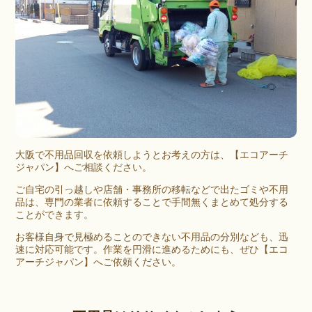
大阪
で
不用品回収
を依頼しようとお考えの方は、【エコアーチ
ジャパン】へご相談ください。
ご自宅の
引っ越し
や
店舗
・
事務所
の移転などで出たゴミや不用
品は、専門の業者に依頼することで手間無くまとめて処分する
ことができます。
お客様自身で見極めることのできない不用品の分別なども、迅
速に対応可能です。作業を円滑に進めるためにも、ぜひ【エコ
アーチジャパン】へご依頼ください。