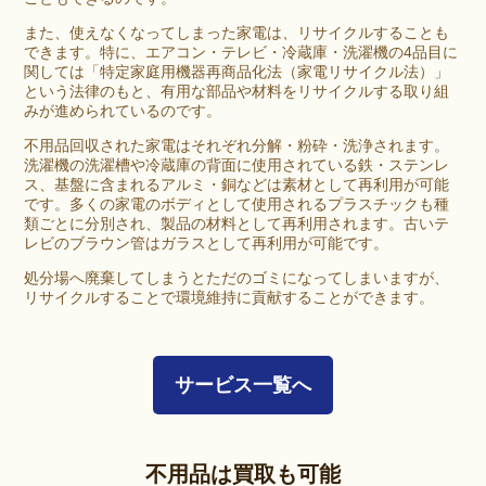
また、使えなくなってしまった家電は、リサイクルすることも
できます。特に、エアコン・テレビ・冷蔵庫・洗濯機の4品目に
関しては「特定家庭用機器再商品化法（家電リサイクル法）」
という法律のもと、有用な部品や材料をリサイクルする取り組
みが進められているのです。
不用品回収された家電はそれぞれ分解・粉砕・洗浄されます。
洗濯機の洗濯槽や冷蔵庫の背面に使用されている鉄・ステンレ
ス、基盤に含まれるアルミ・銅などは素材として再利用が可能
です。多くの家電のボディとして使用されるプラスチックも種
類ごとに分別され、製品の材料として再利用されます。古いテ
レビのブラウン管はガラスとして再利用が可能です。
処分場へ廃棄してしまうとただのゴミになってしまいますが、
リサイクルすることで環境維持に貢献することができます。
サービス一覧へ
不用品は買取も可能