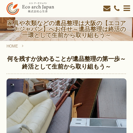
家具や衣類などの遺品整理は大阪の【エコア
ーチジャパン】へお任せ～遺品整理は終活の
一環として生前から取り組もう～
HOME
家具や衣類などの遺品整理は大阪の【エコアーチジャパン】
何を残すか決めることが遺品整理の第一歩～
終活として生前から取り組もう～