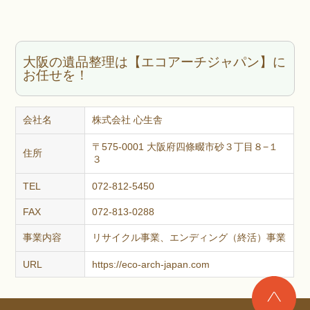
大阪の遺品整理は【エコアーチジャパン】に
お任せを！
会社名
株式会社 心生舎
〒575-0001 大阪府四條畷市砂３丁目８−１
住所
３
TEL
072-812-5450
FAX
072-813-0288
事業内容
リサイクル事業、エンディング（終活）事業
URL
https://eco-arch-japan.com