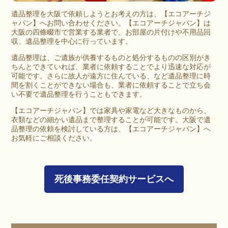
遺品整理を
大阪
で依頼しようとお考えの方は、【エコアーチジ
ャパン】へお問い合わせください。【エコアーチジャパン】は
大阪の四條畷市で営業する業者で、お部屋の片付けや不用品回
収、遺品整理を中心に行っています。
遺品整理は、ご遺族が供養するものと処分するものの区別がき
ちんとできていれば、業者に依頼することでより迅速な対応が
可能です。さらに故人が遠方に住んでいる、など遺品整理に時
間を割くことができない場合も、業者に依頼することで立ち会
い不要で遺品整理を行うこともできます。
【エコアーチジャパン】では
家具
や家電など大きなものから、
衣類
などの細かい遺品まで整理することが可能です。大阪で遺
品整理の依頼を検討している方は、【エコアーチジャパン】へ
お気軽にご相談ください。
死後事務委任契約サービスへ