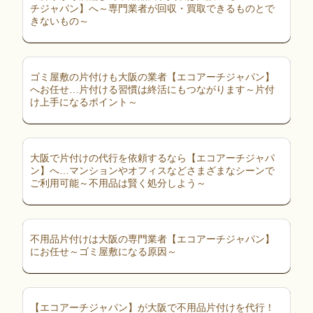
チジャパン】へ～専門業者が回収・買取できるものとで
きないもの～
ゴミ屋敷の片付けも大阪の業者【エコアーチジャパン】
へお任せ…片付ける習慣は終活にもつながります～片付
け上手になるポイント～
大阪で片付けの代行を依頼するなら【エコアーチジャパ
ン】へ…マンションやオフィスなどさまざまなシーンで
ご利用可能～不用品は賢く処分しよう～
不用品片付けは大阪の専門業者【エコアーチジャパン】
にお任せ～ゴミ屋敷になる原因～
【エコアーチジャパン】が大阪で不用品片付けを代行！