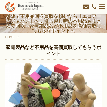
大阪で不用品回収買取を頼むなら【エコアー
チジャパン】へ…引っ越し時の不用品もまと
めて回収～家電製品など不用品を高価買取し
てもらうポイント～
HOME
大阪で不用品回収買取を頼むなら【エコアーチジャパン】へ
家電製品など不用品を高価買取してもらうポ
イント