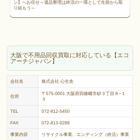
ン】へお任せ～遺品整理は終活の一環として生前から取
り組もう～
大阪で不用品回収買取に対応している【エコ
アーチジャパン】
会社名
株式会社 心生舎
〒575-0001 大阪府四條畷市砂３丁目８−１
住所
３
TEL
072-812-5450
FAX
072-813-0288
事業内容
リサイクル事業、エンディング（終活）事業