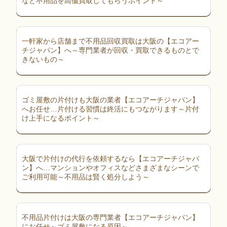
など不用品を高価買取してもらうポイント～
一軒家から店舗まで不用品回収買取は大阪の【エコアー
チジャパン】へ～専門業者が回収・買取できるものとで
きないもの～
ゴミ屋敷の片付けも大阪の業者【エコアーチジャパン】
へお任せ…片付ける習慣は終活にもつながります～片付
け上手になるポイント～
大阪で片付けの代行を依頼するなら【エコアーチジャパ
ン】へ…マンションやオフィスなどさまざまなシーンで
ご利用可能～不用品は賢く処分しよう～
不用品片付けは大阪の専門業者【エコアーチジャパン】
にお任せ～ゴミ屋敷になる原因～